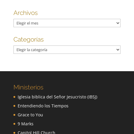
Archivos
Archivos
Categorías
Categorías
Ministerios
Iglesia biblica del Señor Jesucristo (IBSJ)
Entendiendo los Tiempos
Grace to You
9 Marks
Capitol Hill Church