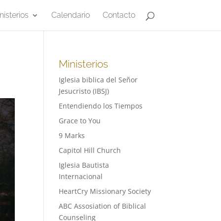
nisterios
Calendario
Contacto
Ministerios
Iglesia biblica del Señor
Jesucristo (IBSJ)
Entendiendo los Tiempos
Grace to You
9 Marks
Capitol Hill Church
Iglesia Bautista
Internacional
HeartCry Missionary Society
ABC Assosiation of Biblical
Counseling