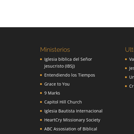
Ministerios
Ult
Iglesia biblica del Señor
Va
Jesucristo (IBSJ)
Je
Entendiendo los Tiempos
Un
Grace to You
Cr
9 Marks
Capitol Hill Church
Iglesia Bautista Internacional
HeartCry Missionary Society
ABC Assosiation of Biblical