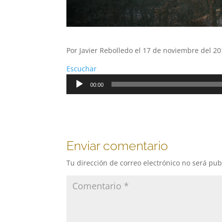
Por Javier Rebolledo el 17 de noviembre del 20
Escuchar
Reproductor
00:00
de
audio
Enviar comentario
Tu dirección de correo electrónico no será pub