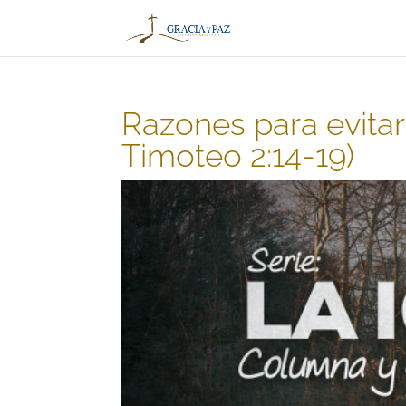
Razones para evitar
Timoteo 2:14-19)