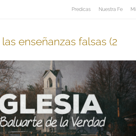
Predicas
Nuestra Fe
Mi
 las enseñanzas falsas (2