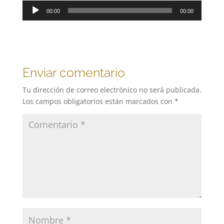
Reproductor
00:00
00:00
de
audio
Enviar comentario
Tu dirección de correo electrónico no será publicada.
Los campos obligatorios están marcados con
*