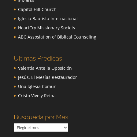
9 Marks
Capitol Hill Church
Iglesia Bautista Internacional
HeartCry Missionary Society
ABC Assosiation of Biblical Counseling
Ultimas Predicas
Valentía Ante la Oposición
Jesús, El Mesías Restaurador
Una Iglesia Común
Cristo Vive y Reina
Busqueda por Mes
Busqueda
por