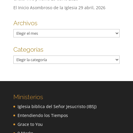
El Inicio Asombroso de la Iglesia
29 abril, 2026
Archivos
Archivos
Categorías
Categorías
Ministerios
Iglesia biblica del Señor Jesucristo (IBSJ)
Entendiendo los Tiempos
Grace to You