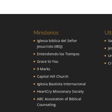
Ministerios
Ult
Iglesia biblica del Señor
Va
Jesucristo (IBSJ)
Je
Entendiendo los Tiempos
Un
Grace to You
Cr
9 Marks
Capitol Hill Church
Iglesia Bautista Internacional
HeartCry Missionary Society
ABC Assosiation of Biblical
Counseling