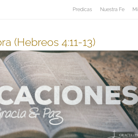
Predicas
Nuestra Fe
Mi
ra (Hebreos 4:11-13)