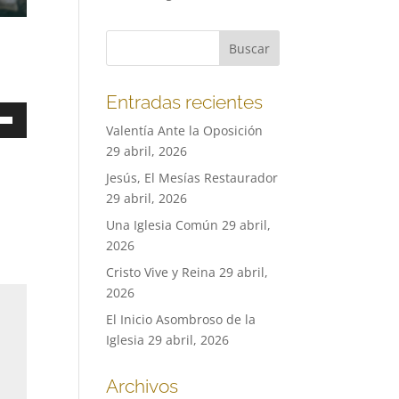
Entradas recientes
a
Valentía Ante la Oposición
29 abril, 2026
Jesús, El Mesías Restaurador
a
29 abril, 2026
a/abajo
Una Iglesia Común
29 abril,
2026
ntar
Cristo Vive y Reina
29 abril,
2026
nuir
El Inicio Asombroso de la
en.
Iglesia
29 abril, 2026
Archivos