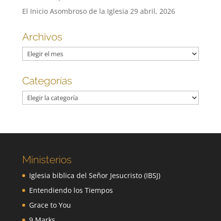
El Inicio Asombroso de la Iglesia
29 abril, 2026
Archivos
Archivos
Categorías
Categorías
Ministerios
Iglesia biblica del Señor Jesucristo (IBSJ)
Entendiendo los Tiempos
Grace to You
9 Marks