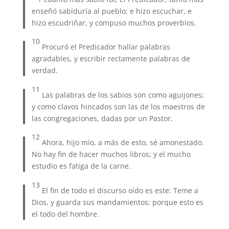
enseñó sabiduría al pueblo; e hizo escuchar, e
hizo escudriñar, y compuso muchos proverbios.
10
Procuró el Predicador hallar palabras
agradables, y escribir rectamente palabras de
verdad.
11
Las palabras de los sabios son como aguijones;
y como clavos hincados son las de los maestros de
las congregaciones, dadas por un Pastor.
12
Ahora, hijo mío, a más de esto, sé amonestado.
No hay fin de hacer muchos libros; y el mucho
estudio es fatiga de la carne.
13
El fin de todo el discurso oído es este: Teme a
Dios, y guarda sus mandamientos; porque esto es
el todo del hombre.