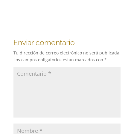
Enviar comentario
Tu dirección de correo electrónico no será publicada.
Los campos obligatorios están marcados con
*