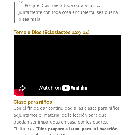
14
Porque Dios traerá toda obra a juicio,
juntamente con toda cosa encubierta, sea buena
o sea mala.
Teme a Dios (Eclesiastés 12:9-14)
Clase para niños
Con el fin de dar continuidad a las clases para niños
adjuntamos el material de la lección para que
puedan ser impartidas en casa por los padres.
El título es
“Dios prepara a Israel para la liberación”