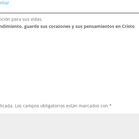
iliar
ción para sus vidas.
endimiento, guarde sus corazones y sus pensamientos en Cristo
licada.
Los campos obligatorios están marcados con
*