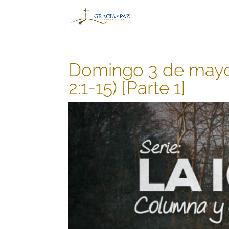
Domingo 3 de mayo –
2:1-15) [Parte 1]