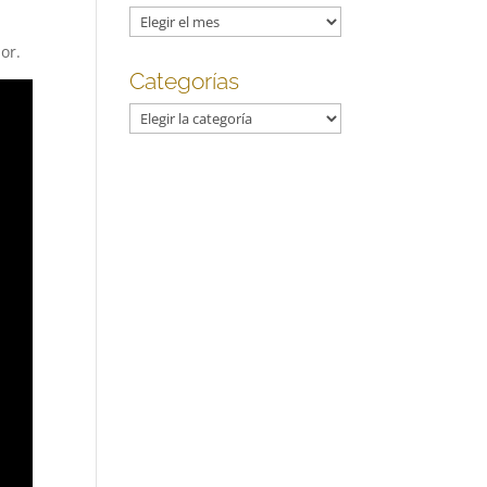
Archivos
or.
Categorías
Categorías