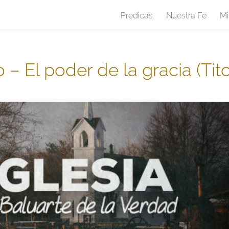
Predicas
Nuestra Fe
Mi
 El poder de la gracia (Tit