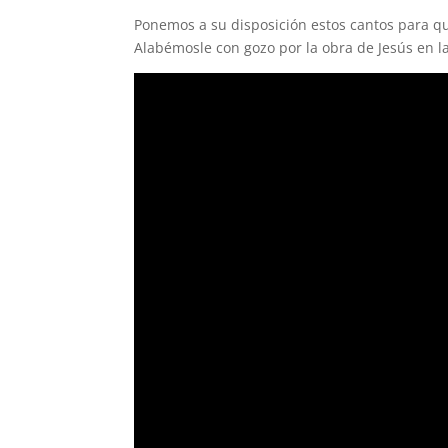
Ponemos a su disposición estos cantos para q
Alabémosle con gozo por la obra de Jesús en la