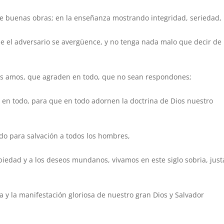
e buenas obras; en la enseñanza mostrando integridad, seriedad,
e el adversario se avergüence, y no tenga nada malo que decir de
 sus amos, que agraden en todo, que no sean respondones;
 en todo, para que en todo adornen la doctrina de Dios nuestro
ado para salvación a todos los hombres,
edad y a los deseos mundanos, vivamos en este siglo sobria, just
y la manifestación gloriosa de nuestro gran Dios y Salvador