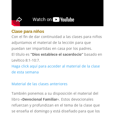
Clase para niños
Con el fin de dar continuidad a las clases para niños
adjuntamos el material de la lección para que
puedan ser impartidas en casa por los padres.
El título es
“Dios establece el sacerdocio”
basado en
Levítico 8:1-10:7.
Haga click aquí para acceder al material de la clase
de esta semana
Material de las
clases
anteriores
También ponemos a su disposición el material del
libro «
Devocional Familiar
«. Estos devocionales
refuerzan y profundizan en el tema de la clase que
se enseña el domingo y está diseñado para que los