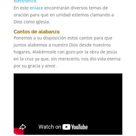
electrónico
.
En este
enlace
encontrarán diversos temas de
oración para que en unidad estemos clamando a
Dios como iglesia.
Cantos de alabanza
Ponemos a su disposición estos cantos para que
juntos alabemos a nuestro Dios desde nuestros
hogares. Alabémosle con gozo por la obra de Jesús
en la cruz ya que, sin merecerlo, nos dio vida eterna
por su gracia y amor.