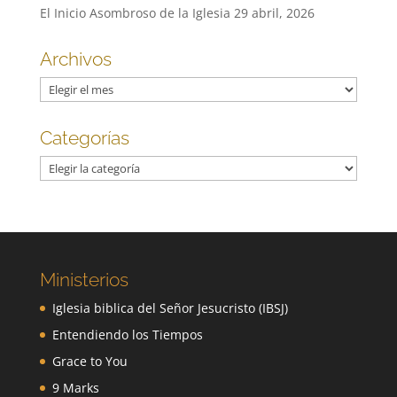
El Inicio Asombroso de la Iglesia
29 abril, 2026
Archivos
Archivos
Categorías
Categorías
Ministerios
Iglesia biblica del Señor Jesucristo (IBSJ)
Entendiendo los Tiempos
Grace to You
9 Marks