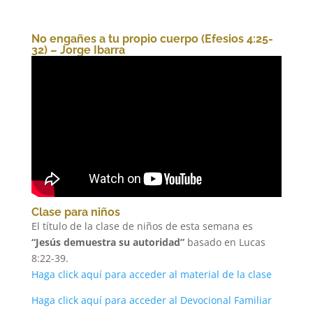
No engañes a tu propio cuerpo (Efesios 4:25-
32) – Jorge Ibarra
Clase para niños
El título de la clase de niños de esta semana es
“Jesús demuestra su autoridad”
basado en Lucas
8:22-39.
Haga click aquí para acceder al material de la clase
Haga click aquí para acceder al Devocional Familiar