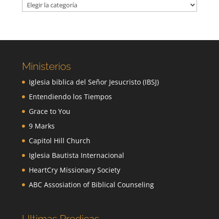
Categorías
Ministerios
Iglesia biblica del Señor Jesucristo (IBSJ)
Entendiendo los Tiempos
Grace to You
9 Marks
Capitol Hill Church
Iglesia Bautista Internacional
HeartCry Missionary Society
ABC Assosiation of Biblical Counseling
Ultimas Predicas