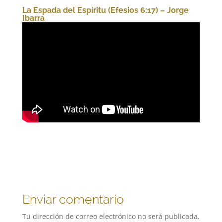
La Espada del Espíritu (Efesios 6:17) – Jorge
Ibarra
Enviar comentario
Tu dirección de correo electrónico no será publicada.