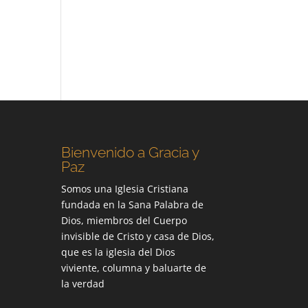
Bienvenido a Gracia y
Paz
Somos una Iglesia Cristiana
fundada en la Sana Palabra de
Dios, miembros del Cuerpo
invisible de Cristo y casa de Dios,
que es la iglesia del Dios
viviente, columna y baluarte de
la verdad