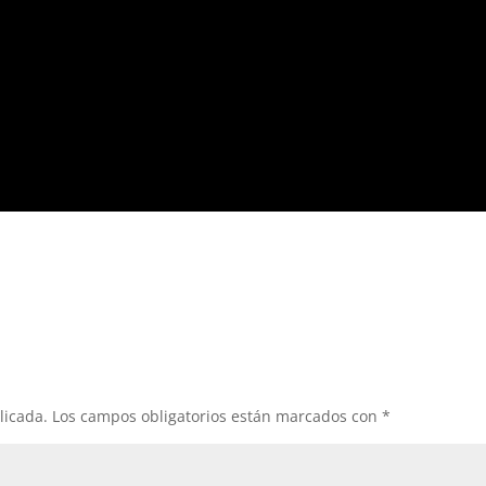
licada.
Los campos obligatorios están marcados con
*