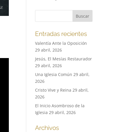
Entradas recientes
Valentía Ante la Oposición
29 abril, 2026
Jesús, El Mesías Restaurador
29 abril, 2026
Una Iglesia Común
29 abril,
2026
Cristo Vive y Reina
29 abril,
2026
El Inicio Asombroso de la
Iglesia
29 abril, 2026
Archivos