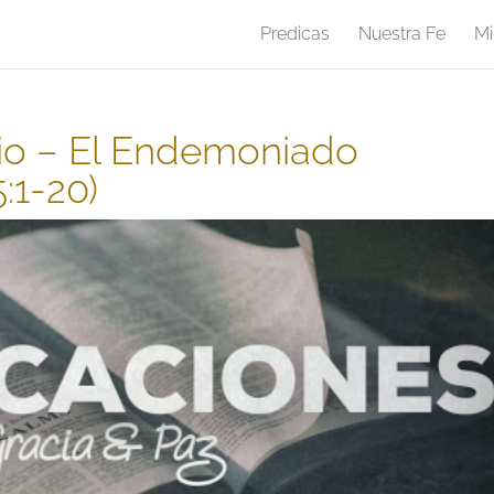
Predicas
Nuestra Fe
Mi
io – El Endemoniado
:1-20)