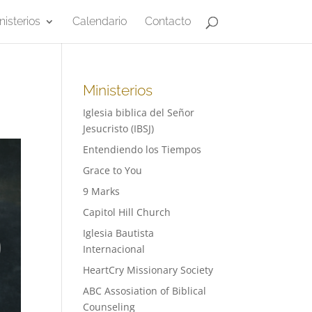
nisterios
Calendario
Contacto
Ministerios
Iglesia biblica del Señor
Jesucristo (IBSJ)
Entendiendo los Tiempos
Grace to You
9 Marks
Capitol Hill Church
Iglesia Bautista
Internacional
HeartCry Missionary Society
ABC Assosiation of Biblical
Counseling