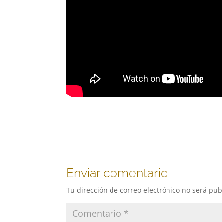
Enviar comentario
Tu dirección de correo electrónico no será pub