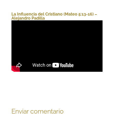
La Influencia del Cristiano (Mateo 5:13-16) –
Alejandro Padilla
Enviar comentario