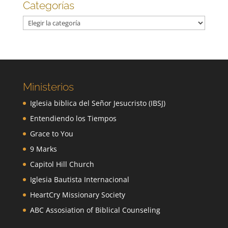
Categorías
Categorías
Ministerios
Iglesia biblica del Señor Jesucristo (IBSJ)
Entendiendo los Tiempos
Grace to You
9 Marks
Capitol Hill Church
Iglesia Bautista Internacional
HeartCry Missionary Society
ABC Assosiation of Biblical Counseling