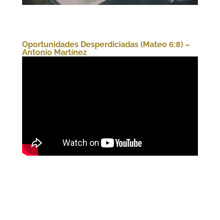
Oportunidades Desperdiciadas (Mateo 6:8) –
Antonio Martínez