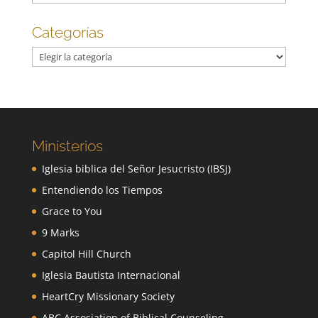
Categorías
Categorías
Ministerios
Iglesia biblica del Señor Jesucristo (IBSJ)
Entendiendo los Tiempos
Grace to You
9 Marks
Capitol Hill Church
Iglesia Bautista Internacional
HeartCry Missionary Society
ABC Assosiation of Biblical Counseling