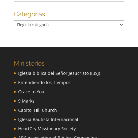
Categorías
Categorías
Ministerios
Iglesia biblica del Señor Jesucristo (IBSJ)
Entendiendo los Tiempos
Grace to You
9 Marks
Capitol Hill Church
Iglesia Bautista Internacional
HeartCry Missionary Society
ABC Assosiation of Biblical Counseling