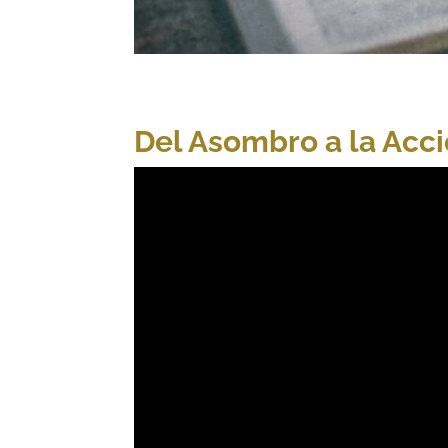
Del Asombro a la Acci