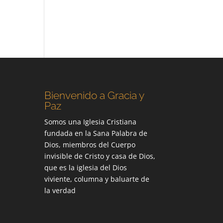
Bienvenido a Gracia y
Paz
Somos una Iglesia Cristiana
fundada en la Sana Palabra de
Dios, miembros del Cuerpo
invisible de Cristo y casa de Dios,
que es la iglesia del Dios
viviente, columna y baluarte de
la verdad