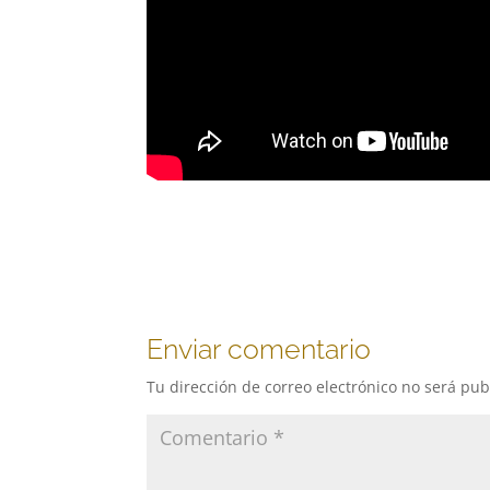
Enviar comentario
Tu dirección de correo electrónico no será pub