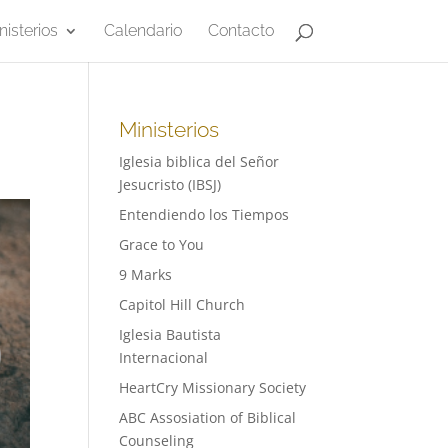
nisterios
Calendario
Contacto
Ministerios
Iglesia biblica del Señor
Jesucristo (IBSJ)
Entendiendo los Tiempos
Grace to You
9 Marks
Capitol Hill Church
Iglesia Bautista
Internacional
HeartCry Missionary Society
ABC Assosiation of Biblical
Counseling