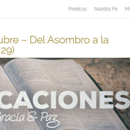
Predicas
Nuestra Fe
Mi
bre – Del Asombro a la
-29)