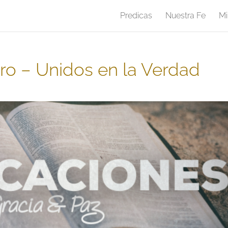
Predicas
Nuestra Fe
Mi
o – Unidos en la Verdad