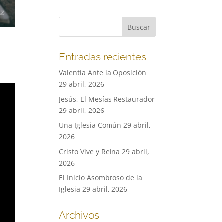
Entradas recientes
Valentía Ante la Oposición
29 abril, 2026
Jesús, El Mesías Restaurador
29 abril, 2026
Una Iglesia Común
29 abril,
2026
Cristo Vive y Reina
29 abril,
2026
El Inicio Asombroso de la
Iglesia
29 abril, 2026
Archivos