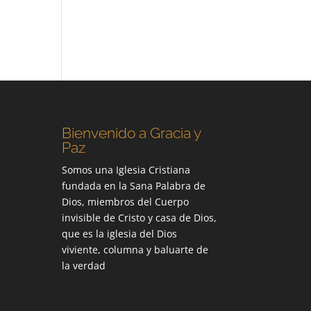
Bienvenido a Gracia y
Paz
Somos una Iglesia Cristiana
fundada en la Sana Palabra de
Dios, miembros del Cuerpo
invisible de Cristo y casa de Dios,
que es la iglesia del Dios
viviente, columna y baluarte de
la verdad