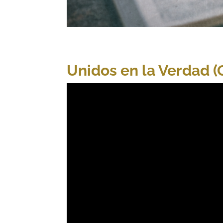
Unidos en la Verdad (G