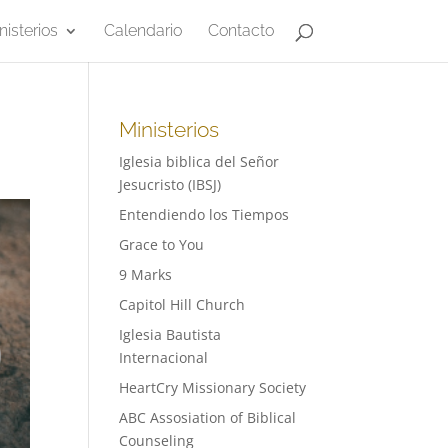
nisterios
Calendario
Contacto
Ministerios
Iglesia biblica del Señor
Jesucristo (IBSJ)
Entendiendo los Tiempos
Grace to You
9 Marks
Capitol Hill Church
Iglesia Bautista
Internacional
HeartCry Missionary Society
ABC Assosiation of Biblical
Counseling