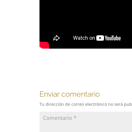
Enviar comentario
Tu dirección de correo electrónico no será pub