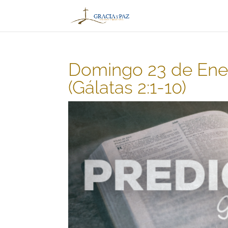
Domingo 23 de Ener
(Gálatas 2:1-10)