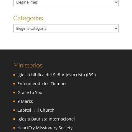
Archivos
Categorías
Categorías
Ministerios
Iglesia biblica del Señor Jesucristo (IBSJ)
Entendiendo los Tiempos
Grace to You
9 Marks
Capitol Hill Church
Iglesia Bautista Internacional
HeartCry Missionary Society