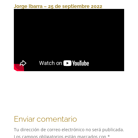
Jorge Ibarra – 25 de septiembre 2022
Enviar comentario
Tu dirección de correo electrónico no será publicada.
Los campos obligatorios están marcados con
*