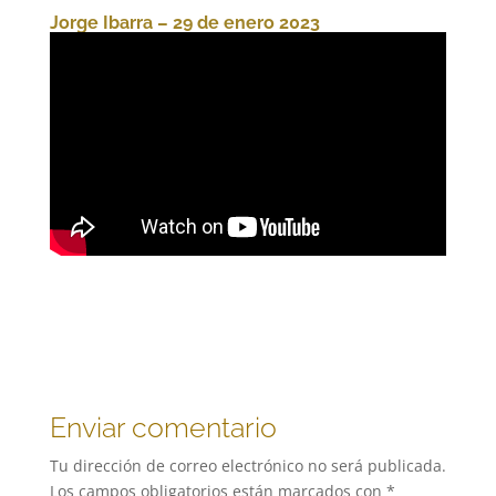
Jorge Ibarra – 29 de enero 2023
Enviar comentario
Tu dirección de correo electrónico no será publicada.
Los campos obligatorios están marcados con
*