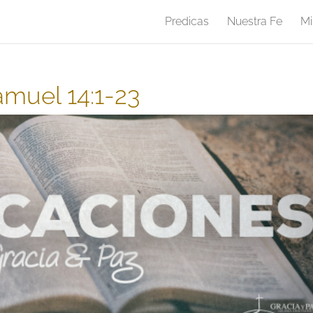
Predicas
Nuestra Fe
Mi
amuel 14:1-23