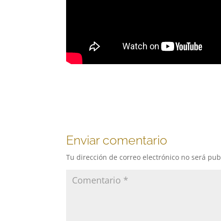
Enviar comentario
Tu dirección de correo electrónico no será pub