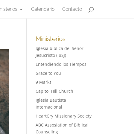
nisterios
Calendario
Contacto
Ministerios
Iglesia biblica del Señor
Jesucristo (IBSJ)
Entendiendo los Tiempos
Grace to You
9 Marks
Capitol Hill Church
Iglesia Bautista
Internacional
HeartCry Missionary Society
ABC Assosiation of Biblical
Counseling