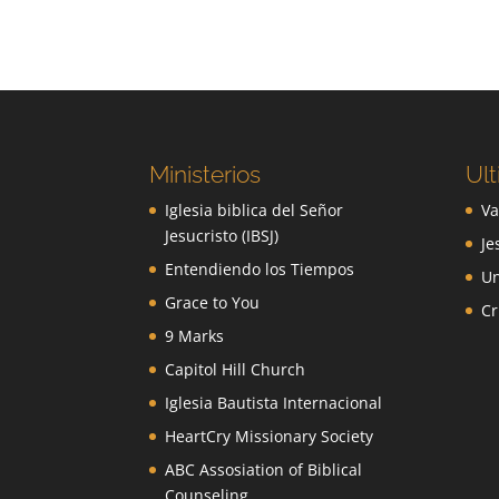
Ministerios
Ult
Iglesia biblica del Señor
Va
Jesucristo (IBSJ)
Je
Entendiendo los Tiempos
Un
Grace to You
Cr
9 Marks
Capitol Hill Church
Iglesia Bautista Internacional
HeartCry Missionary Society
ABC Assosiation of Biblical
Counseling