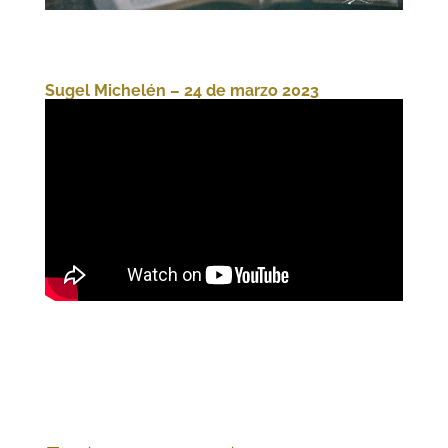
Sugel Michelén
– 24 de marzo 2023