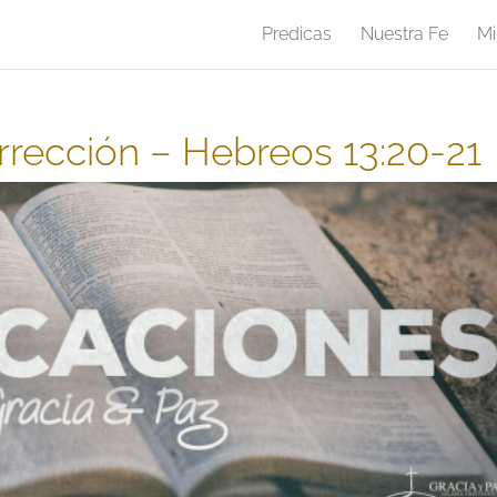
Predicas
Nuestra Fe
Mi
rrección – Hebreos 13:20-21