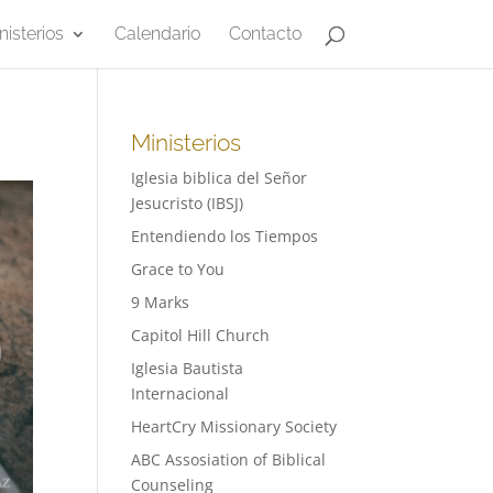
nisterios
Calendario
Contacto
Ministerios
Iglesia biblica del Señor
Jesucristo (IBSJ)
Entendiendo los Tiempos
Grace to You
9 Marks
Capitol Hill Church
Iglesia Bautista
Internacional
HeartCry Missionary Society
ABC Assosiation of Biblical
Counseling