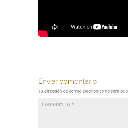
Enviar comentario
Tu dirección de correo electrónico no será pub