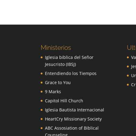
Ministerios
Ult
Iglesia biblica del Señor
Va
Jesucristo (IBSJ)
Je
Entendiendo los Tiempos
Un
Grace to You
Cr
9 Marks
Capitol Hill Church
Iglesia Bautista Internacional
HeartCry Missionary Society
ABC Assosiation of Biblical
Counseling