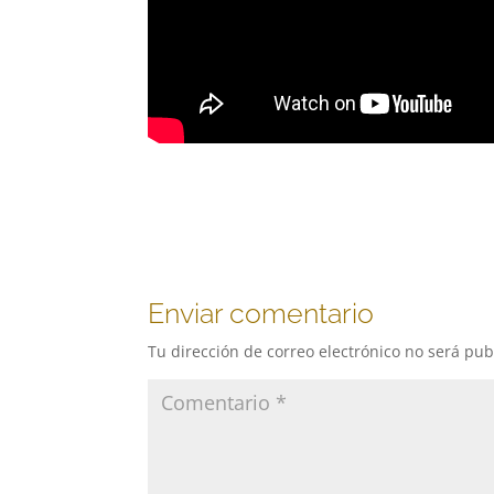
Enviar comentario
Tu dirección de correo electrónico no será pub