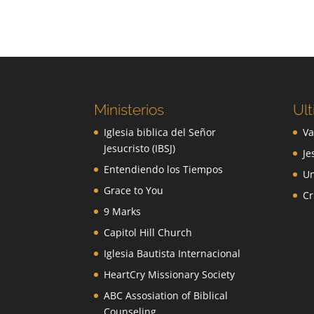
Ministerios
Ult
Iglesia biblica del Señor
Va
Jesucristo (IBSJ)
Je
Entendiendo los Tiempos
Un
Grace to You
Cr
9 Marks
Capitol Hill Church
Iglesia Bautista Internacional
HeartCry Missionary Society
ABC Assosiation of Biblical
Counseling