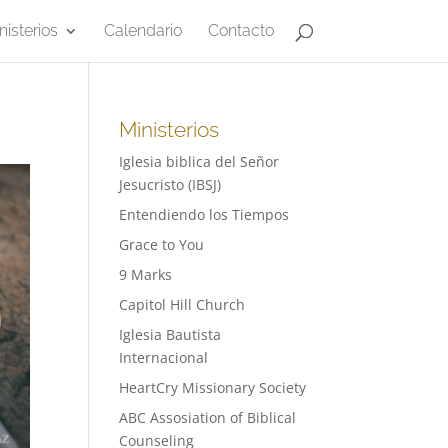
nisterios
Calendario
Contacto
Ministerios
Iglesia biblica del Señor
Jesucristo (IBSJ)
Entendiendo los Tiempos
Grace to You
9 Marks
Capitol Hill Church
Iglesia Bautista
Internacional
HeartCry Missionary Society
ABC Assosiation of Biblical
Counseling