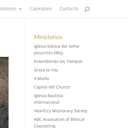
nisterios
Calendario
Contacto
Ministerios
Iglesia biblica del Señor
Jesucristo (IBSJ)
Entendiendo los Tiempos
Grace to You
9 Marks
Capitol Hill Church
Iglesia Bautista
Internacional
HeartCry Missionary Society
ABC Assosiation of Biblical
Counseling