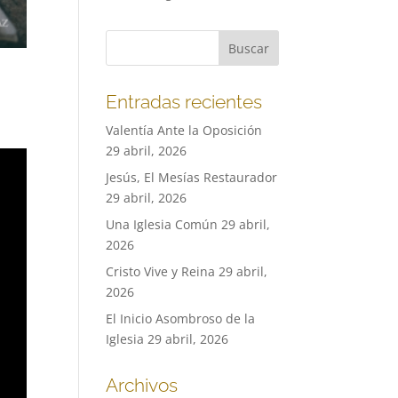
Entradas recientes
Valentía Ante la Oposición
29 abril, 2026
Jesús, El Mesías Restaurador
29 abril, 2026
Una Iglesia Común
29 abril,
2026
Cristo Vive y Reina
29 abril,
2026
El Inicio Asombroso de la
Iglesia
29 abril, 2026
Archivos