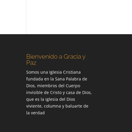
Bienvenido a Gracia y
Paz
Somos una Iglesia Cristiana
fundada en la Sana Palabra de
Dios, miembros del Cuerpo
invisible de Cristo y casa de Dios,
que es la iglesia del Dios
viviente, columna y baluarte de
la verdad