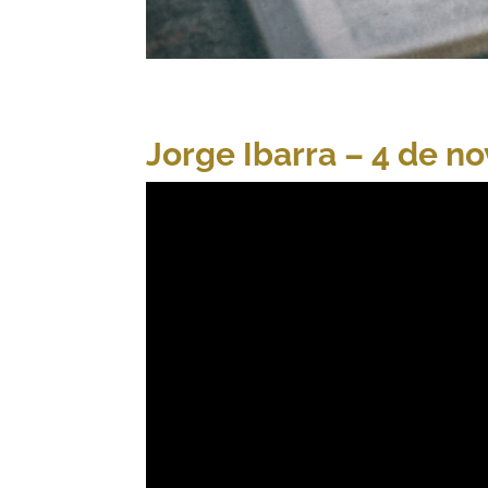
Jorge Ibarra – 4 de n