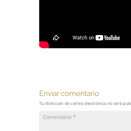
Enviar comentario
Tu dirección de correo electrónico no será pub