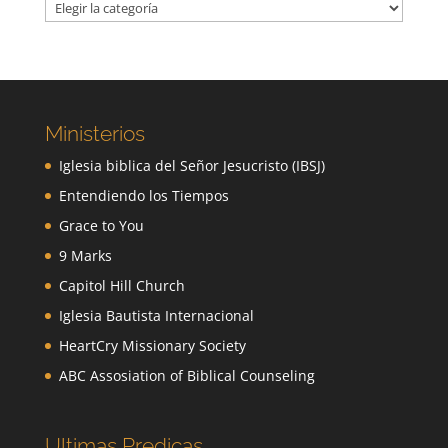
Categorías
Ministerios
Iglesia biblica del Señor Jesucristo (IBSJ)
Entendiendo los Tiempos
Grace to You
9 Marks
Capitol Hill Church
Iglesia Bautista Internacional
HeartCry Missionary Society
ABC Assosiation of Biblical Counseling
Ultimas Predicas