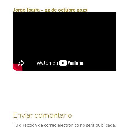
Jorge Ibarra – 22 de octubre 2023
Enviar comentario
Tu dirección de correo electrónico no será publicada.