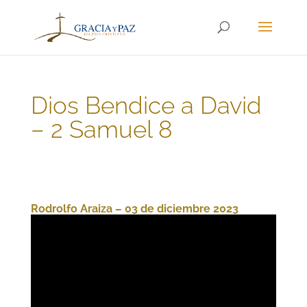
Dios Bendice a David
– 2 Samuel 8
Rodrolfo Araiza – 03 de diciembre 2023