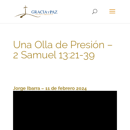
Una Olla de Presión –
2 Samuel 13:21-39
Jorge Ibarra – 11 de febrero 2024