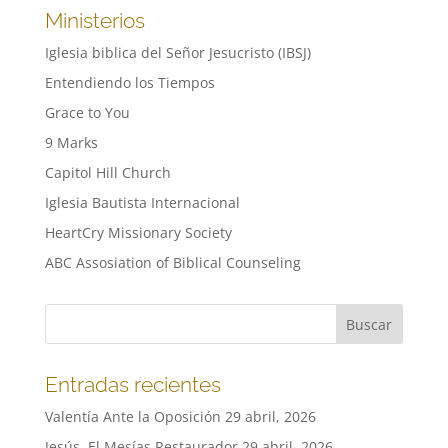
Ministerios
Iglesia biblica del Señor Jesucristo (IBSJ)
Entendiendo los Tiempos
Grace to You
9 Marks
Capitol Hill Church
Iglesia Bautista Internacional
HeartCry Missionary Society
ABC Assosiation of Biblical Counseling
Entradas recientes
Valentía Ante la Oposición
29 abril, 2026
Jesús, El Mesías Restaurador
29 abril, 2026