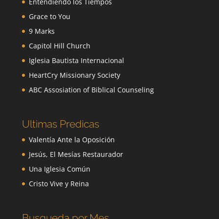
Entendiendo los Tiempos
Grace to You
9 Marks
Capitol Hill Church
Iglesia Bautista Internacional
HeartCry Missionary Society
ABC Assosiation of Biblical Counseling
Ultimas Predicas
Valentía Ante la Oposición
Jesús, El Mesías Restaurador
Una Iglesia Común
Cristo Vive y Reina
Busqueda por Mes