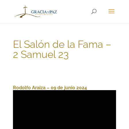
El Salón de la Fama –
2 Samuel 23
Rodolfo Araiza – 09 de junio 2024