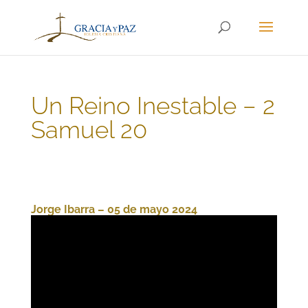
Un Reino Inestable – 2
Samuel 20
Jorge Ibarra – 05 de mayo 2024