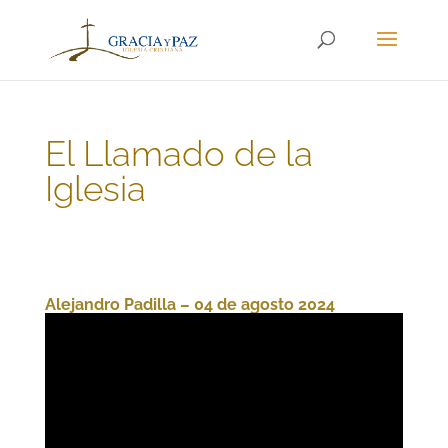
El Llamado de la
Iglesia
Alejandro Padilla – 04 de agosto 2024