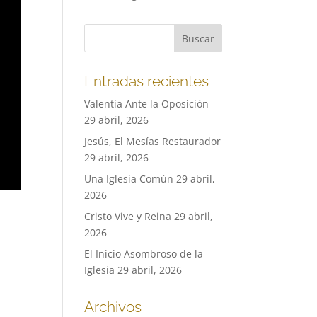
Entradas recientes
Valentía Ante la Oposición
29 abril, 2026
Jesús, El Mesías Restaurador
29 abril, 2026
Una Iglesia Común
29 abril,
2026
Cristo Vive y Reina
29 abril,
2026
El Inicio Asombroso de la
Iglesia
29 abril, 2026
Archivos