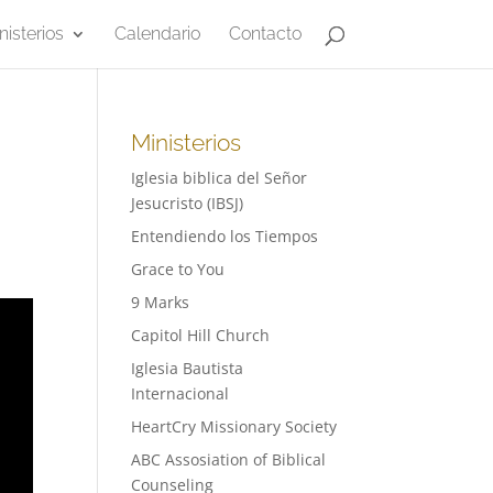
nisterios
Calendario
Contacto
Ministerios
Iglesia biblica del Señor
Jesucristo (IBSJ)
Entendiendo los Tiempos
Grace to You
9 Marks
Capitol Hill Church
Iglesia Bautista
Internacional
HeartCry Missionary Society
ABC Assosiation of Biblical
Counseling