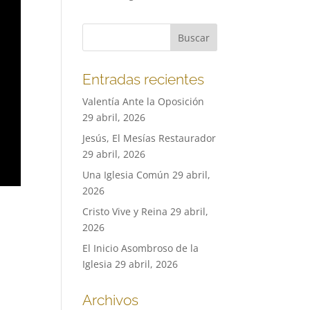
Entradas recientes
Valentía Ante la Oposición
29 abril, 2026
Jesús, El Mesías Restaurador
29 abril, 2026
Una Iglesia Común
29 abril,
2026
Cristo Vive y Reina
29 abril,
2026
El Inicio Asombroso de la
Iglesia
29 abril, 2026
Archivos