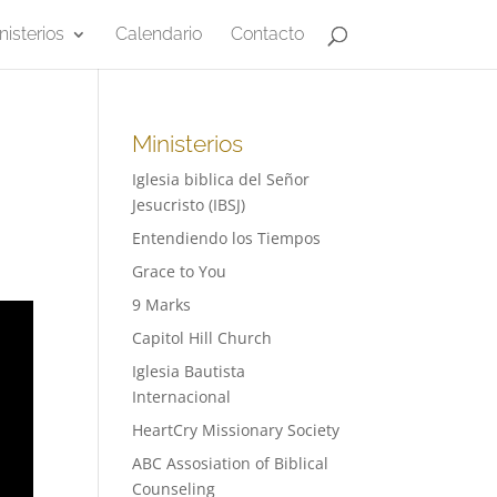
nisterios
Calendario
Contacto
Ministerios
Iglesia biblica del Señor
Jesucristo (IBSJ)
Entendiendo los Tiempos
Grace to You
9 Marks
Capitol Hill Church
Iglesia Bautista
Internacional
HeartCry Missionary Society
ABC Assosiation of Biblical
Counseling