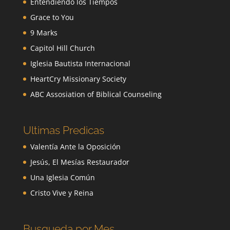
Entendiendo los Tiempos
Grace to You
9 Marks
Capitol Hill Church
Iglesia Bautista Internacional
HeartCry Missionary Society
ABC Assosiation of Biblical Counseling
Ultimas Predicas
Valentía Ante la Oposición
Jesús, El Mesías Restaurador
Una Iglesia Común
Cristo Vive y Reina
Busqueda por Mes