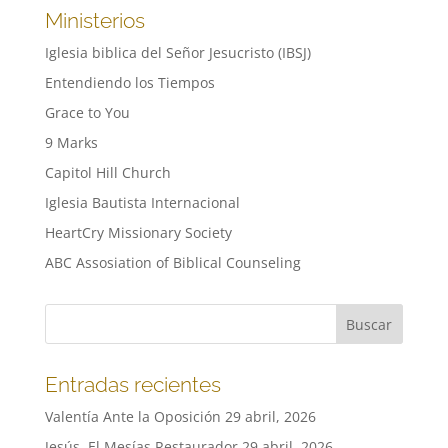
Ministerios
Iglesia biblica del Señor Jesucristo (IBSJ)
Entendiendo los Tiempos
Grace to You
9 Marks
Capitol Hill Church
Iglesia Bautista Internacional
HeartCry Missionary Society
ABC Assosiation of Biblical Counseling
Entradas recientes
Valentía Ante la Oposición
29 abril, 2026
Jesús, El Mesías Restaurador
29 abril, 2026