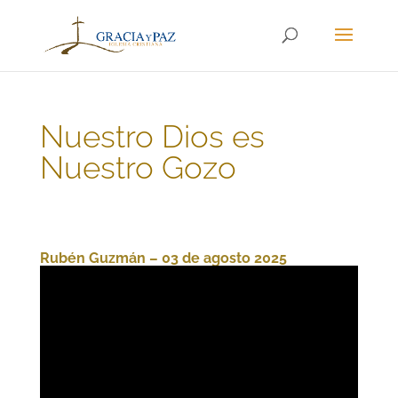
Nuestro Dios es
Nuestro Gozo
Rubén Guzmán – 03 de agosto 2025