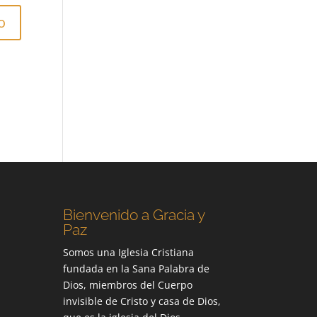
Bienvenido a Gracia y
Paz
Somos una Iglesia Cristiana
fundada en la Sana Palabra de
Dios, miembros del Cuerpo
invisible de Cristo y casa de Dios,