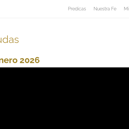
Predicas
Nuestra Fe
Mi
udas
enero 2026