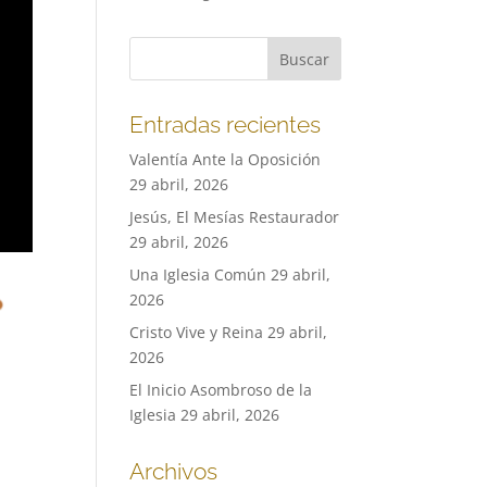
Entradas recientes
Valentía Ante la Oposición
29 abril, 2026
Jesús, El Mesías Restaurador
29 abril, 2026
Una Iglesia Común
29 abril,
2026
Cristo Vive y Reina
29 abril,
2026
El Inicio Asombroso de la
Iglesia
29 abril, 2026
Archivos