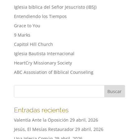
Iglesia biblica del Señor Jesucristo (IBSJ)
Entendiendo los Tiempos
Grace to You
9 Marks
Capitol Hill Church
Iglesia Bautista Internacional
HeartCry Missionary Society
ABC Assosiation of Biblical Counseling
Entradas recientes
Valentía Ante la Oposición
29 abril, 2026
Jesús, El Mesías Restaurador
29 abril, 2026
Una Iglesia Común
29 abril, 2026