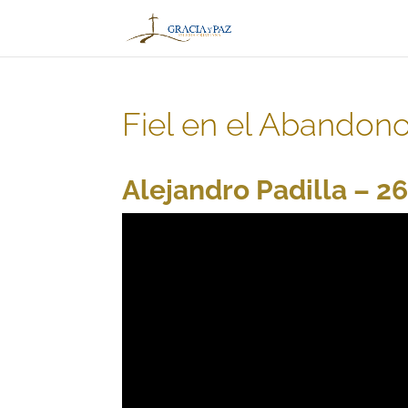
Fiel en el Abandon
Alejandro Padilla – 2