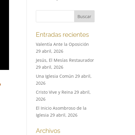
Entradas recientes
Valentía Ante la Oposición
29 abril, 2026
Jesús, El Mesías Restaurador
29 abril, 2026
Una Iglesia Común
29 abril,
2026
Cristo Vive y Reina
29 abril,
2026
El Inicio Asombroso de la
Iglesia
29 abril, 2026
Archivos