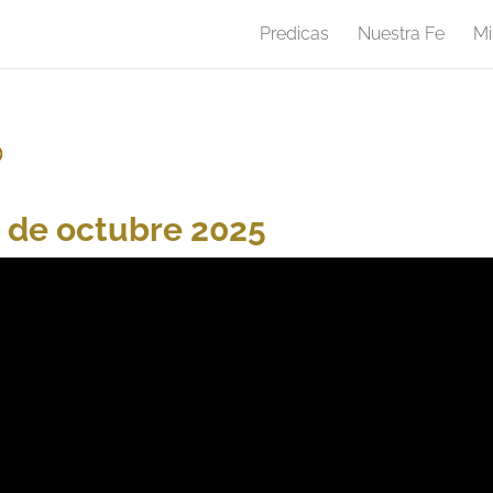
Predicas
Nuestra Fe
Mi
o
6 de octubre 2025