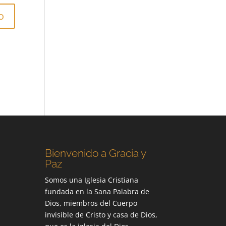
Bienvenido a Gracia y
Paz
Somos una Iglesia Cristiana
fundada en la Sana Palabra de
Dios, miembros del Cuerpo
invisible de Cristo y casa de Dios,