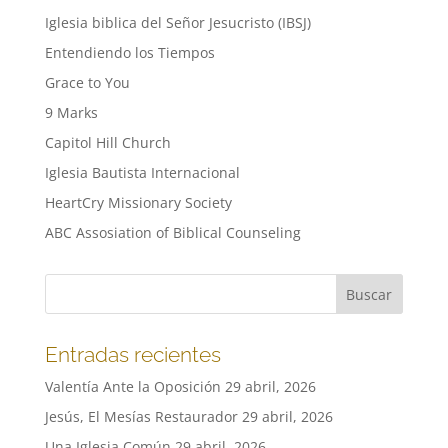
Iglesia biblica del Señor Jesucristo (IBSJ)
Entendiendo los Tiempos
Grace to You
9 Marks
Capitol Hill Church
Iglesia Bautista Internacional
HeartCry Missionary Society
ABC Assosiation of Biblical Counseling
Entradas recientes
Valentía Ante la Oposición
29 abril, 2026
Jesús, El Mesías Restaurador
29 abril, 2026
Una Iglesia Común
29 abril, 2026