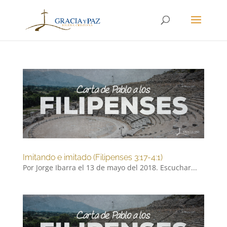
Imitando e imitado (Filipenses 3:17-4:1)
Por Jorge Ibarra el 13 de mayo del 2018. Escuchar...