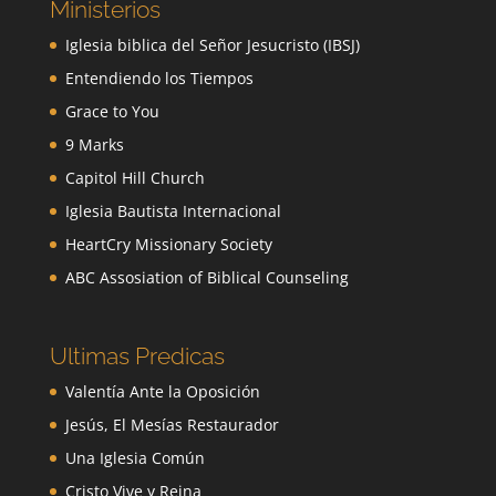
Ministerios
Iglesia biblica del Señor Jesucristo (IBSJ)
Entendiendo los Tiempos
Grace to You
9 Marks
Capitol Hill Church
Iglesia Bautista Internacional
HeartCry Missionary Society
ABC Assosiation of Biblical Counseling
Ultimas Predicas
Valentía Ante la Oposición
Jesús, El Mesías Restaurador
Una Iglesia Común
Cristo Vive y Reina