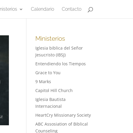
nisterios
Calendario
Contacto
Ministerios
Iglesia biblica del Señor
Jesucristo (IBSJ)
Entendiendo los Tiempos
Grace to You
9 Marks
Capitol Hill Church
Iglesia Bautista
Internacional
HeartCry Missionary Society
ABC Assosiation of Biblical
Counseling