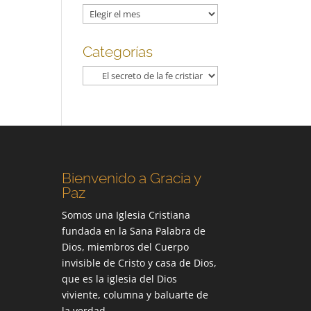
Archivos
Categorías
Categorías
Bienvenido a Gracia y
Paz
Somos una Iglesia Cristiana
fundada en la Sana Palabra de
Dios, miembros del Cuerpo
invisible de Cristo y casa de Dios,
que es la iglesia del Dios
viviente, columna y baluarte de
la verdad