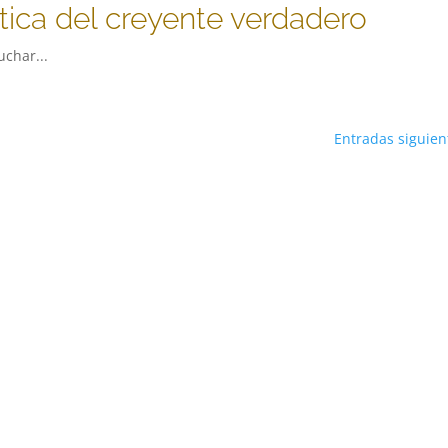
stica del creyente verdadero
uchar...
Entradas siguien