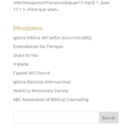
sHermosaJamazPronunciadaJuan17.mp3] 1. Juan
17:1-5 «Para que vean...
Ministerios
Iglesia biblica del Señor Jesucristo (IBSJ)
Entendiendo los Tiempos
Grace to You
9 Marks
Capitol Hill Church
Iglesia Bautista Internacional
HeartCry Missionary Society
ABC Assosiation of Biblical Counseling