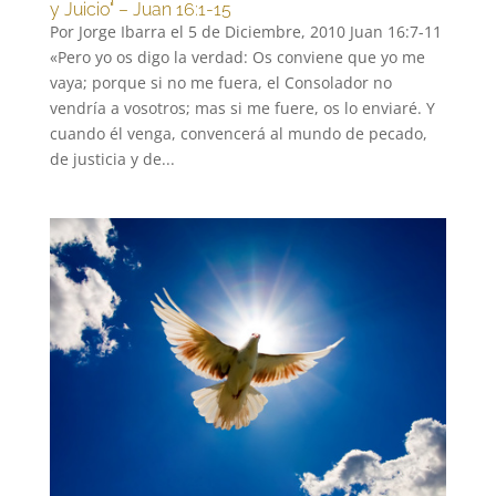
y Juicio" – Juan 16:1-15
Por Jorge Ibarra el 5 de Diciembre, 2010 Juan 16:7-11
«Pero yo os digo la verdad: Os conviene que yo me
vaya; porque si no me fuera, el Consolador no
vendría a vosotros; mas si me fuere, os lo enviaré. Y
cuando él venga, convencerá al mundo de pecado,
de justicia y de...