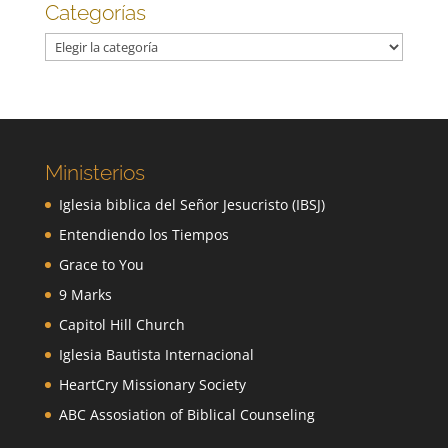
Categorías
Categorías
Ministerios
Iglesia biblica del Señor Jesucristo (IBSJ)
Entendiendo los Tiempos
Grace to You
9 Marks
Capitol Hill Church
Iglesia Bautista Internacional
HeartCry Missionary Society
ABC Assosiation of Biblical Counseling