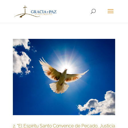
2. "El Espíritu Santo Convence de Pecado, Justicia