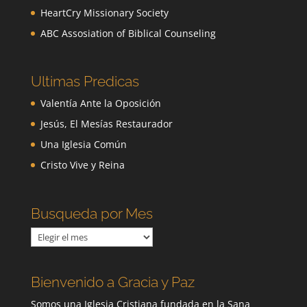
HeartCry Missionary Society
ABC Assosiation of Biblical Counseling
Ultimas Predicas
Valentía Ante la Oposición
Jesús, El Mesías Restaurador
Una Iglesia Común
Cristo Vive y Reina
Busqueda por Mes
Busqueda
por
Mes
Bienvenido a Gracia y Paz
Somos una Iglesia Cristiana fundada en la Sana