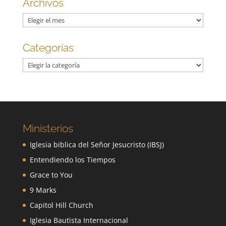
Archivos
Archivos
Categorías
Categorías
Ministerios
Iglesia biblica del Señor Jesucristo (IBSJ)
Entendiendo los Tiempos
Grace to You
9 Marks
Capitol Hill Church
Iglesia Bautista Internacional