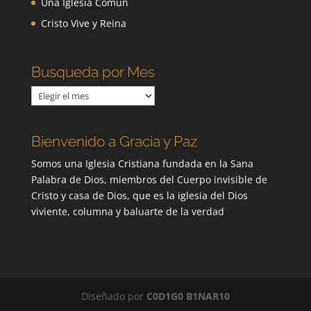
Una Iglesia Común
Cristo Vive y Reina
Busqueda por Mes
Busqueda
por
Mes
Bienvenido a Gracia y Paz
Somos una Iglesia Cristiana fundada en la Sana
Palabra de Dios, miembros del Cuerpo invisible de
Cristo y casa de Dios, que es la iglesia del Dios
viviente, columna y baluarte de la verdad
Diseñado por
C0D1G0 B1NAR10