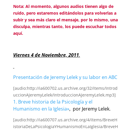
Nota: Al momento, algunos audios tienen algo de
ruido, pero estaremos editándolos para volverlas a
subir y sea más claro el mensaje, por lo mismo, una
disculpa, mientras tanto, los puede escuchar todos
aquí
.
Viernes 4 de Noviembre, 2011
.
Presentación de Jeremy Lelek y su labor en ABC
[audio:http://ia600702.us.archive.org/32/items/Introd
uccionAJeremyLelek/IntroduccionAJeremyLelek.mp3]
1. Breve historia de la Psicología y el
Humanismo en la Iglesia»
, por Jeremy Lelek.
[audio:http://ia600707.us.archive.org/4/items/BreveH
istoriaDeLaPsicologiaYHumanismoEnLaIglesia/BreveH