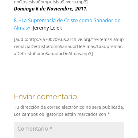
noObsesivoCompulsivoSevero.mp3]
Domingo 6 de Noviembre, 2011.
8. «La Supremacía de Cristo como Sanador de
Almas»,
Jeremy Lelek
[audio:http://ia700709.us.archive.org/19/items/LaSup
remaciaDeCristoComoSanadorDeAlmas/LaSupremaci
aDeCristoComoSanadorDeAlmas.mp3]
Enviar comentario
Tu dirección de correo electrónico no será publicada.
Los campos obligatorios están marcados con
*