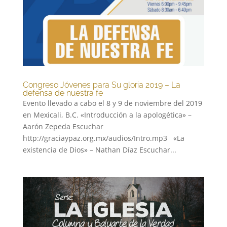
Congreso Jóvenes para Su gloria 2019 – La
defensa de nuestra fe
Evento llevado a cabo el 8 y 9 de noviembre del 2019
en Mexicali, B.C. «Introducción a la apologética» –
Aarón Zepeda Escuchar
http://graciaypaz.org.mx/audios/Intro.mp3 «La
existencia de Dios» – Nathan Díaz Escuchar...