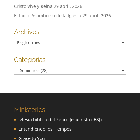
Cristo Vive y Reina
29 abril, 2026
El Inicio Asombroso de la Iglesia
29 abril, 2026
Archivos
Archivos
Categorías
Categorías
Ministerios
Iglesia biblica del Señor Jesucristo (IBSJ)
Entendiendo los Tiempos
Grace to You