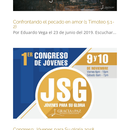
Confrontando el pecado en amor (1 Timoteo 5:1-
2)
Por Eduardo Vega el 23 de junio del 2019. Escuchar...
Congreso: Jóvenes para Su gloria 2018