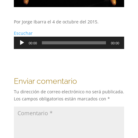
Por Jorge Ibarra el 4 de octubre del 2015.
Escuchar
Reproductor
00:00
00:00
de
audio
Enviar comentario
Tu dirección de correo electrónico no será publicada.
Los campos obligatorios están marcados con
*