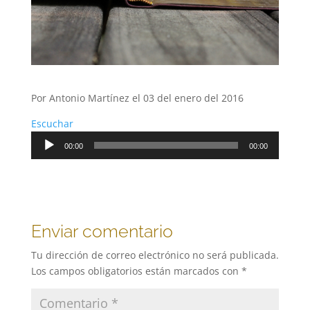
Por Antonio Martínez el 03 del enero del 2016
Escuchar
Reproductor
00:00
00:00
de
audio
Enviar comentario
Tu dirección de correo electrónico no será publicada.
Los campos obligatorios están marcados con
*