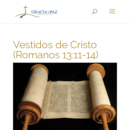
Vestidos de Cristo
(Romanos 13:11-14)