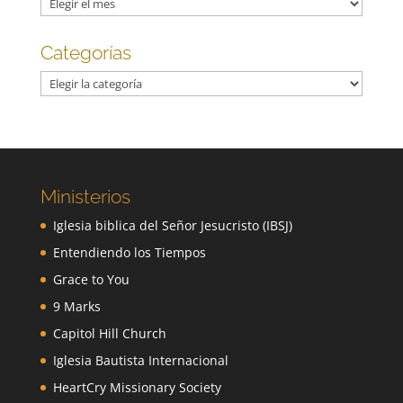
Archivos
Categorías
Categorías
Ministerios
Iglesia biblica del Señor Jesucristo (IBSJ)
Entendiendo los Tiempos
Grace to You
9 Marks
Capitol Hill Church
Iglesia Bautista Internacional
HeartCry Missionary Society