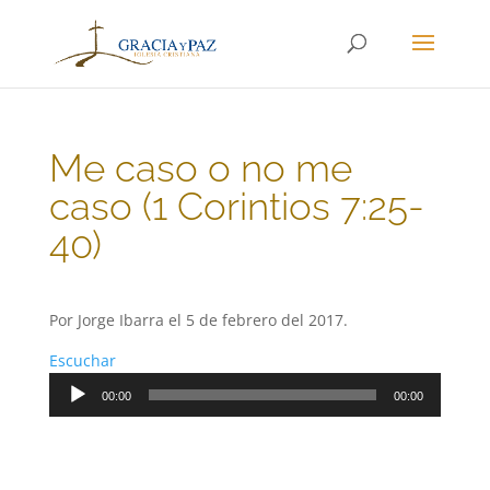
Me caso o no me
caso (1 Corintios 7:25-
40)
Por Jorge Ibarra el 5 de febrero del 2017.
Escuchar
Reproductor
00:00
00:00
de
audio