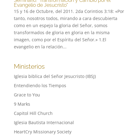
Seminario: "Transformación y Cambio por el
Evangelio de Jesucristo"
15 y 16 de Octubre, del 2011. 2da Corintios 3:18: «Por
tanto, nosotros todos, mirando a cara descubierta
como en un espejo la gloria del Señor, somos
transformados de gloria en gloria en la misma
imagen, como por el Espíritu del Señor.» 1.El
evangelio en la relación...
Ministerios
Iglesia biblica del Señor Jesucristo (IBSJ)
Entendiendo los Tiempos
Grace to You
9 Marks
Capitol Hill Church
Iglesia Bautista Internacional
HeartCry Missionary Society