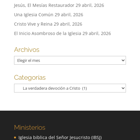
Jesús, El Mesías Restaurador
29 abril, 2026
Una Iglesia Común
29 abril, 2026
Cristo Vive y Reina
29 abril, 2026
El Inicio Asombroso de la Iglesia
29 abril, 2026
Archivos
Archivos
Categorías
Categorías
Ministerios
Iglesia biblica del Señor Jesucristo (IBSJ)